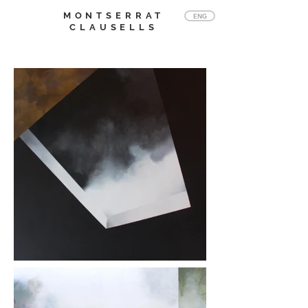
MONTSERRAT
ENG
CLAUSELLS
Obras en museos y colecciones