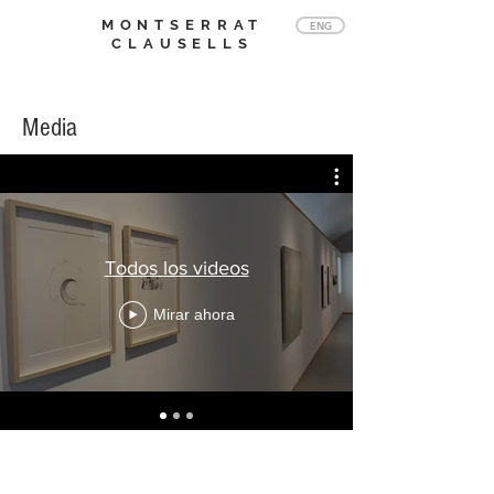
MONTSERRAT
ENG
CLAUSELLS
Obras en museos y colecciones
Media
Todos los videos
Mirar ahora